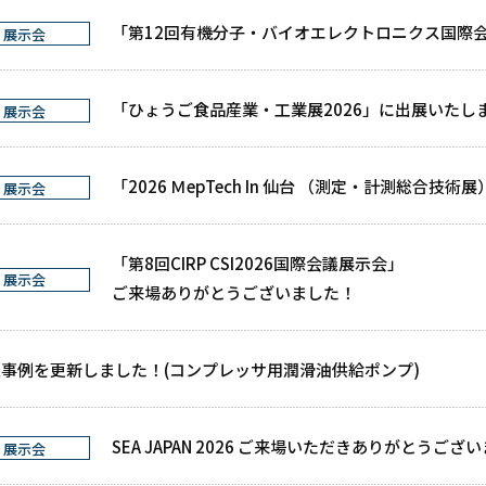
「第12回有機分子・バイオエレクトロニクス国際会議
展示会
「ひょうご食品産業・工業展2026」に出展いたし
展示会
「2026 ＭepTech In 仙台 （測定・計測総合技
展示会
「第8回CIRP CSI2026国際会議展示会」
展示会
ご来場ありがとうございました！
事例を更新しました！(コンプレッサ用潤滑油供給ポンプ)
SEA JAPAN 2026 ご来場いただきありがとうござ
展示会