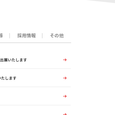
器
採用情報
その他
に出展いたします
いたします