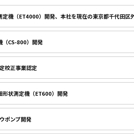
測定機（ET4000）開発、本社を現在の東京都千代田区
（CS-800）開発
状測定校正事業認定
細形状測定機（ET600）開発
リウポンプ開発