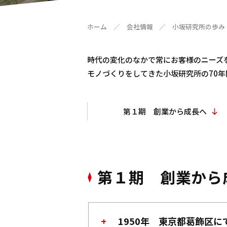
ホーム
／
会社情報
／
小坂研究所の歩み
時代の変化のなかで常にお客様のニーズ
モノづくりをしてきた小坂研究所の70
第１期 創業から成長へ
第１期 創業から
1950年 東京都葛飾区に