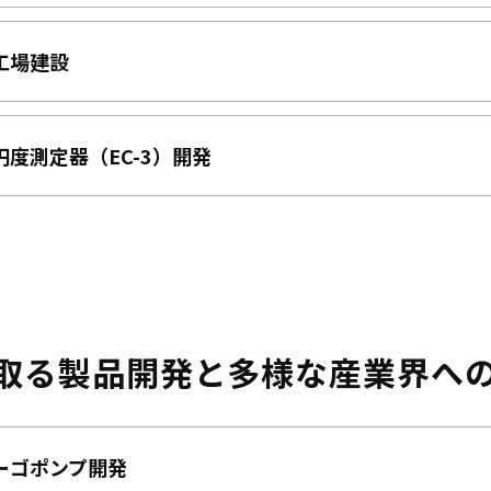
工場建設
円度測定器（EC-3）開発
取る製品開発と多様な産業界へ
カーゴポンプ開発