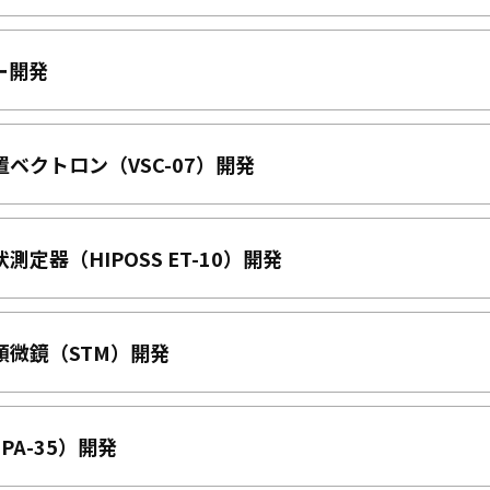
ー開発
置ベクトロン（VSC-07）開発
定器（HIPOSS ET-10）開発
顕微鏡（STM）開発
PA-35）開発