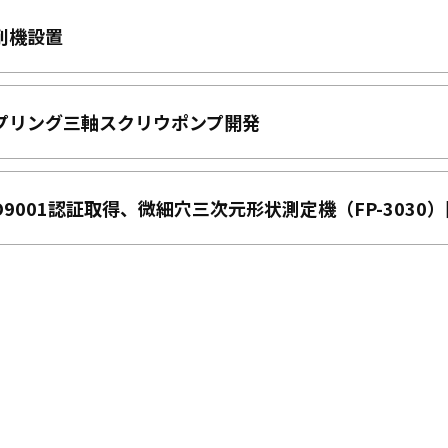
削機設置
ップリング三軸スクリウポンプ開発
O9001認証取得、微細穴三次元形状測定機（FP-3030