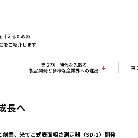
を叶えるための
年間をご紹介します
第２期 時代を先取る
第
製品開発と多様な産業界への進出
成長へ
て創業、光てこ式表面粗さ測定器（SD-1）開発