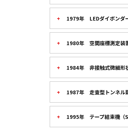
1979年 LEDダイボンダ
1980年 空間座標測定装
1984年 非接触式微細形状測
1987年 走査型トンネル
1995年 テープ結束機（S