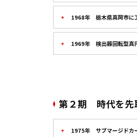
1968年 栃木県真岡市に
1969年 検出器回転型真
第２期 時代を先
1975年 サブマージド