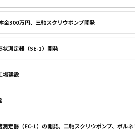
資本金300万円、三軸スクリウポンプ開発
形状測定器（SE-1）開発
工場建設
発
円度測定器（EC-1）の開発、二軸スクリウポンプ、ボル