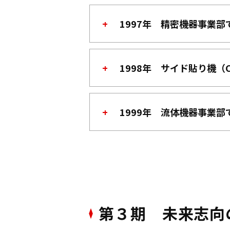
1997年 精密機器事業部で
1998年 サイド貼り機（
1999年 流体機器事業部で
第３期 未来志向