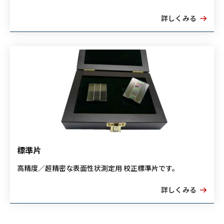
詳しくみる
標準片
高精度／超精密な表面性状測定用 校正標準片です。
詳しくみる