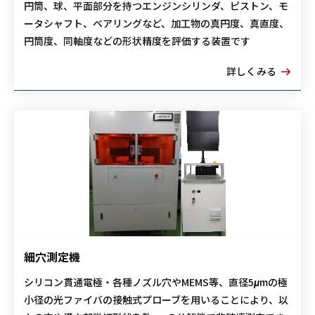
円筒、球、平面部分を持つエンジンシリンダ、ピストン、モ
ータシャフト、ベアリングなど、加工物の真円度、真直度、
円筒度、同軸度などの形状精度を評価する装置です
詳しくみる
細穴測定機
シリコン貫通電極・各種ノズル穴やMEMS等、直径5μmの極
小径の光ファイバの接触式プローブを用いることにより、以