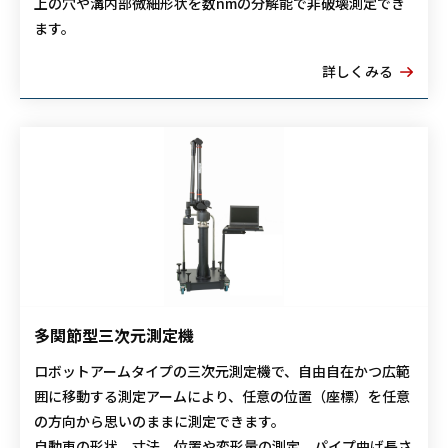
上の穴や溝内部微細形状を数nmの分解能で非破壊測定でき
ます。
詳しくみる
多関節型三次元測定機
ロボットアームタイプの三次元測定機で、自由自在かつ広範
囲に移動する測定アームにより、任意の位置（座標）を任意
の方向から思いのままに測定できます。
自動車の形状、寸法、位置や変形量の測定、パイプ曲げ長さ