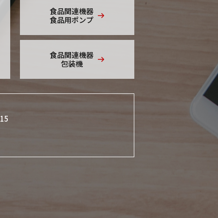
食品関連機器
食品用ポンプ
食品関連機器
包装機
015
）