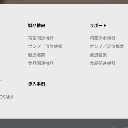
製品情報
サポート
精密測定機器
精密測定機器
ポンプ／流体機器
ポンプ／流体機器
製造装置
製造装置
食品関連機器
食品関連機器
み
導入事例
SAKA