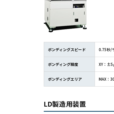
ボンディングスピード
0.75秒
ボンディング精度
XY：±5μ
ボンディングエリア
MAX：3
LD製造用装置