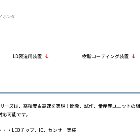
イボンダ
LD製造用装置
樹脂コーティング装置
00シリーズは、高精度＆高速を実現！開発、試作、量産等ユニットの
対応可能です。
・・・LEDチップ、IC、センサー実装