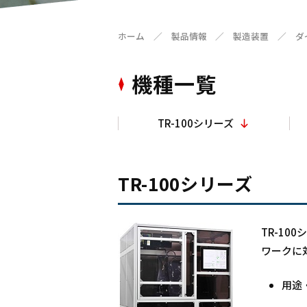
ホーム
／
製品情報
／
製造装置
／
ダ
機種一覧
TR-100シリーズ
TR-100シリーズ
TR-1
ワークに
用途