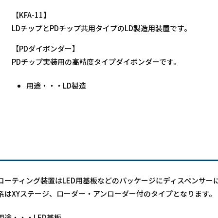
【KFA-11】
LDチップとPDチップ共用タイプのLD製造用装置です。
【PDダイボンダー】
PDチップ実装用の高精度タイプダイボンダーです。
用途・・・LD製造
コーティング装置はLED用基板などのパッケージにディスペンサー
系はXYステージ、ローダー・アンローダー付のタイプとなります。
用途・・・LED基板