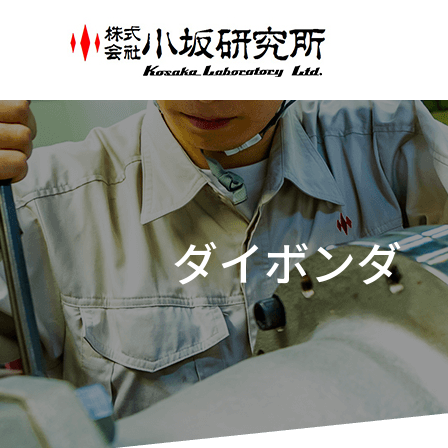
ダイボンダ