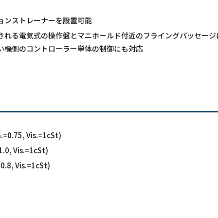
ョンストレーナーを設置可能
される電気式の操作盤とマニホールド付近のフライングパッセージ
い機側のコントローラー単体の制御にも対応
=0.75, Vis.=1cSt)
0, Vis.=1cSt)
.8, Vis.=1cSt)