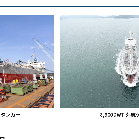
 外航ケミカルタンカー 8,900DWT 外航ケ