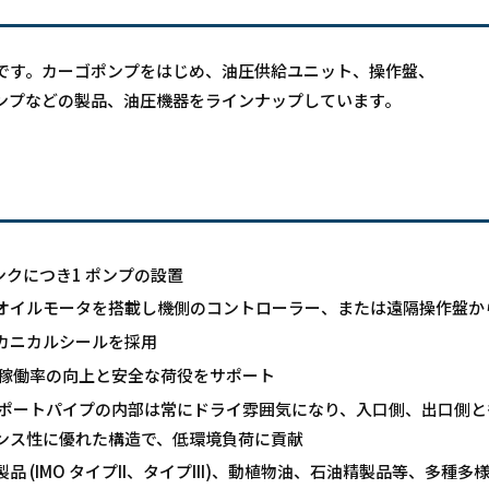
です。カーゴポンプをはじめ、油圧供給ユニット、操作盤、
ンプなどの製品、油圧機器をラインナップしています。
ンクにつき1 ポンプの設置
オイルモータを搭載し機側のコントローラー、または遠隔操作盤か
カニカルシールを採用
稼働率の向上と安全な荷役をサポート
ポートパイプの内部は常にドライ雰囲気になり、入口側、出口側と
ンス性に優れた構造で、低環境負荷に貢献
 (IMO タイプII、タイプIII)、動植物油、石油精製品等、多