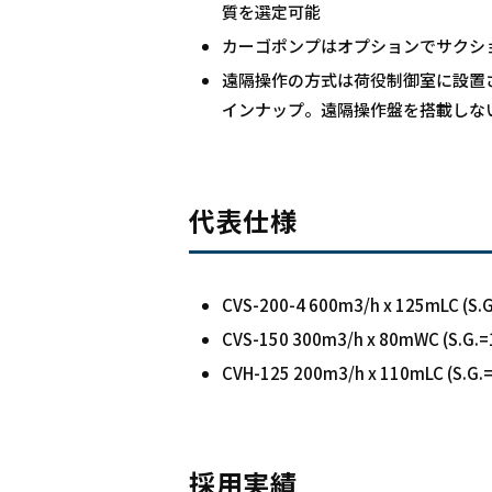
質を選定可能
カーゴポンプはオプションでサクシ
遠隔操作の方式は荷役制御室に設置
インナップ。遠隔操作盤を搭載しな
代表仕様
CVS-200-4 600m3/h x 125mLC (S.G.
CVS-150 300m3/h x 80mWC (S.G.=1.
CVH-125 200m3/h x 110mLC (S.G.=0
採用実績