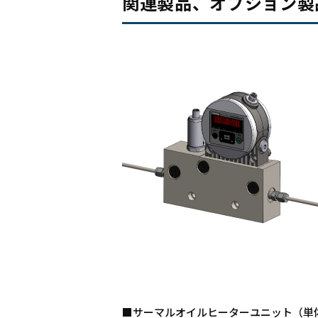
関連製品、オプション製
■サーマルオイルヒーターユニット（単