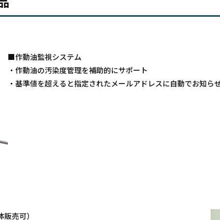
品
■作動油監視システム
・作動油の汚染度管理を補助的にサポート
・基準値を超えると指定されたメールアドレスに自動でお知ら
体販売可）