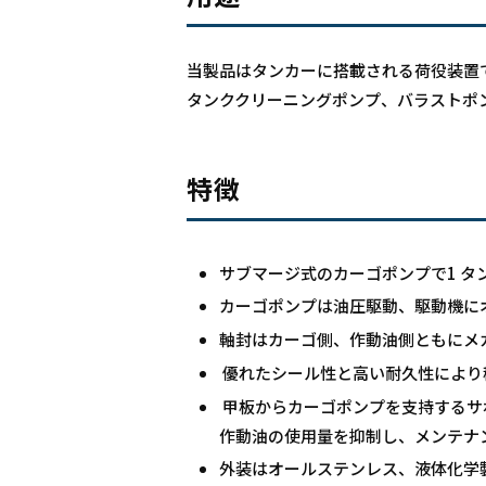
当製品はタンカーに搭載される荷役装置
タンククリーニングポンプ、バラストポ
特徴
サブマージ式のカーゴポンプで1 タ
カーゴポンプは油圧駆動、駆動機に
軸封はカーゴ側、作動油側ともにメ
優れたシール性と高い耐久性により
甲板からカーゴポンプを支持するサ
作動油の使用量を抑制し、メンテナ
外装はオールステンレス、液体化学製品