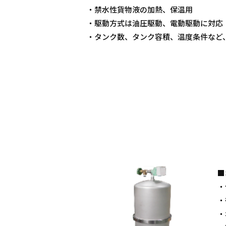
・禁水性貨物液の加熱、保温用
・駆動方式は油圧駆動、電動駆動に対応
・タンク数、タンク容積、温度条件など
■
・
・
・