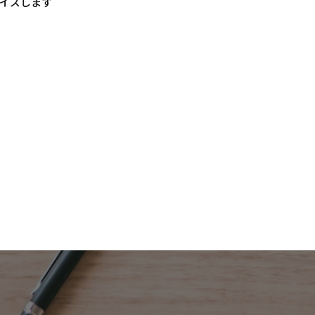
イズします