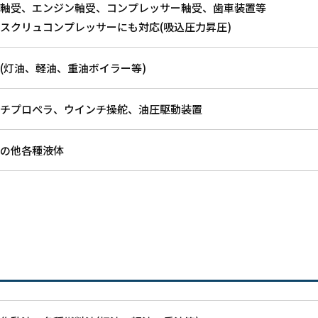
軸受、エンジン軸受、コンプレッサー軸受、歯車装置等
スクリュコンプレッサーにも対応(吸込圧力昇圧)
(灯油、軽油、重油ボイラー等)
チプロペラ、ウインチ操舵、油圧駆動装置
の他各種液体