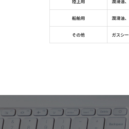
陸上用
潤滑油、
船舶用
潤滑油、
その他
ガスシー