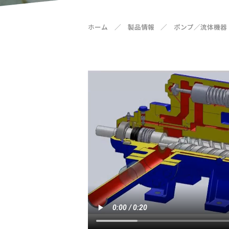
ホーム
／
製品情報
／
ポンプ／流体機器