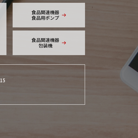
食品関連機器
食品用ポンプ
食品関連機器
包装機
015
）