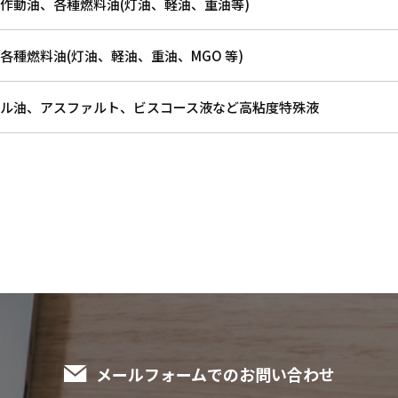
作動油、各種燃料油(灯油、軽油、重油等)
各種燃料油(灯油、軽油、重油、MGO 等)
ル油、アスファルト、ビスコース液など高粘度特殊液
メールフォームでのお問い合わせ