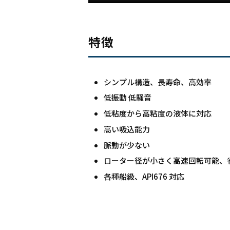
特徴
シンプル構造、長寿命、高効率
低振動 低騒音
低粘度から高粘度の液体に対応
高い吸込能力
脈動が少ない
ローター径が小さく高速回転可能、
各種船級、API676 対応
スクリューポンプ