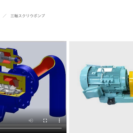
／
三軸スクリウポンプ