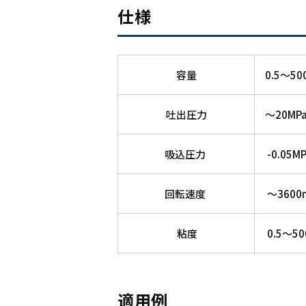
仕様
容量
0.5～50
吐出圧力
～20MP
吸込圧力
-0.05M
回転速度
～3600m
粘度
0.5～50
適用例