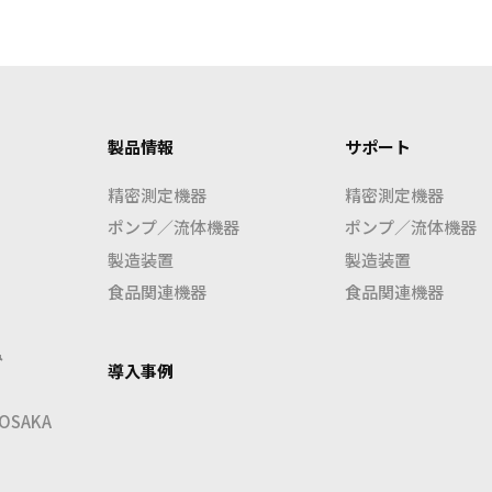
製品情報
サポート
精密測定機器
精密測定機器
ポンプ／流体機器
ポンプ／流体機器
製造装置
製造装置
食品関連機器
食品関連機器
み
導入事例
SAKA