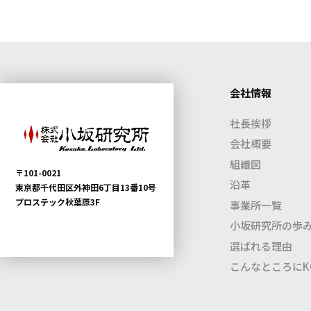
会社情報
社長挨拶
会社概要
組織図
〒101-0021
沿革
東京都千代田区外神田6丁目13番10号
プロステック秋葉原3F
事業所一覧
小坂研究所の歩
選ばれる理由
こんなところにKO