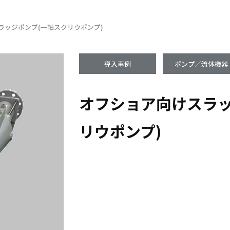
ラッジポンプ(一軸スクリウポンプ)
導入事例
ポンプ／流体機器
オフショア向けスラッ
リウポンプ)