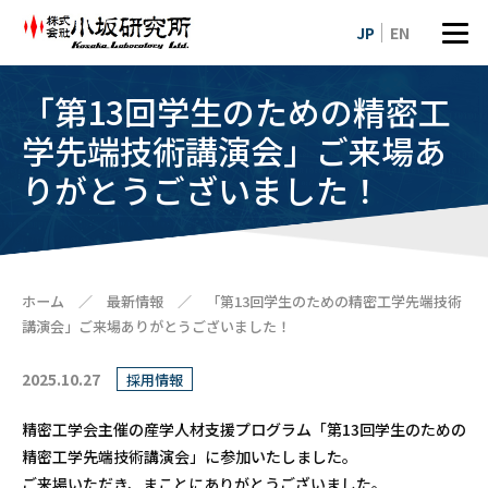
JP
EN
「第13回学生のための精密工
学先端技術講演会」ご来場あ
りがとうございました！
ホーム
／
最新情報
／
「第13回学生のための精密工学先端技術
講演会」ご来場ありがとうございました！
2025.10.27
採用情報
精密工学会主催の産学人材支援プログラム「第13回学生のための
精密工学先端技術講演会」に参加いたしました。
ご来場いただき、まことにありがとうございました。