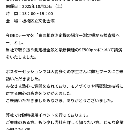
開催日：2025年10月25日（土）
時 間：13：00～19：00
会 場：板橋区立文化会館
今回はテーマを「表面粗さ測定機の紹介ー測定機から検査機へ
ー」とし、
当社で取り扱う測定機全般と最新機種のSE500proについて講演
をいたしました。
ポスターセッションでは大変多くの学生さんに弊社ブースにご来
訪いただきました。
みなさま熱心に質問をされており、モノづくりや精密測定技術に
対する関心の高さをうかがえました。
ご来訪いただきましたみなさま、ありがとうございました。
弊社では随時採用イベントを行っております。
ご興味のある方、もう少し弊社を詳しく知りたい方、どんな企業
か知りたい方、