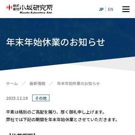
JP
EN
年末年始休業のお知らせ
ホーム
／
最新情報
／
年末年始休業のお知らせ
2025.12.18
その他
平素は格別のご高配を賜り、厚く御礼申し上げます。
弊社では下記の期間を年末年始休業とさせていただきます。