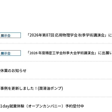
「2026年第87回 応用物理学会 秋季学術講演会」
展示会
「
」に出展
2026 年度精密工学会秋季大会学術講演会
展示会
季休業のお知らせ
事例を更新しました！(潤滑油ポンプ)
1day就業体験（オープンカンパニー）予約受付中