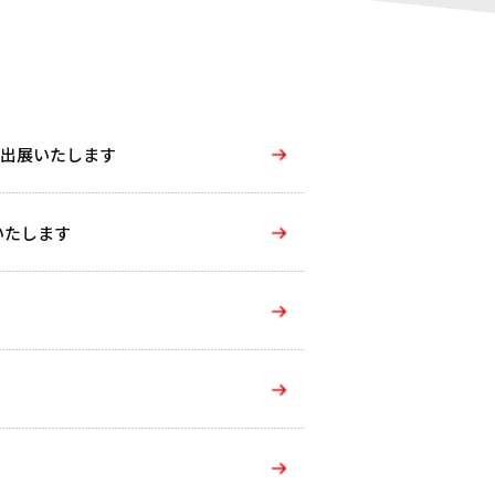
に出展いたします
いたします