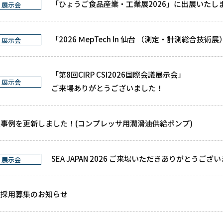
「ひょうご食品産業・工業展2026」に出展いたし
展示会
「2026 ＭepTech In 仙台 （測定・計測総合技
展示会
「第8回CIRP CSI2026国際会議展示会」
展示会
ご来場ありがとうございました！
事例を更新しました！(コンプレッサ用潤滑油供給ポンプ)
SEA JAPAN 2026 ご来場いただきありがとうござ
展示会
途採用募集のお知らせ