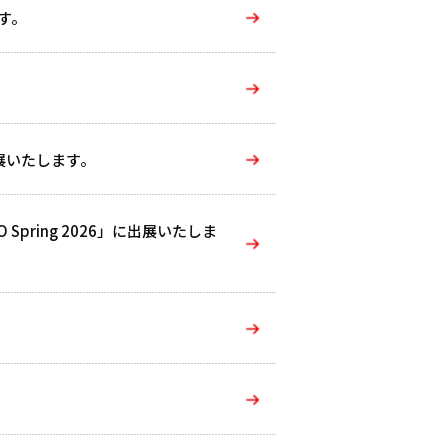
す。
展いたします。
Spring 2026」に出展いたしま