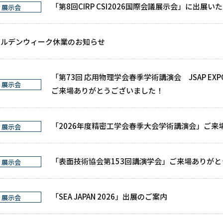
「第8回CIRP CSI2026国際会議展示会」に出展い
展示会
ールデンウィーク休業のお知らせ
「第73回 応用物理学会春季学術講演会 JSAP EXPO S
展示会
ご来場ありがとうございました！
「2026年度精密工学会春季大会学術講演会」ご来
展示会
「表面技術協会第153回講演学会」
ご来場ありがと
展示会
「SEA JAPAN 2026」出展のご案内
展示会