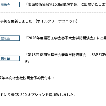
「
表面技術協会第153回講演学会
」に出展いたしま
展示会
事例を更新しました！(オイルクリーナユニット)
「2026年度精密工学会春季大会学術講演会」に出
展示会
「第73回 応用物理学会春季学術講演会 JSAP EXPO 
展示会
す。
27年卒向け会社説明会予約受付中！
ド貼り機CS-800 オプションを追加致しました。