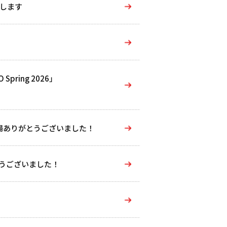
たします
pring 2026」
場ありがとうございました！
うございました！