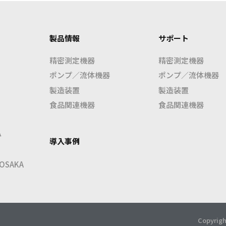
製品情報
サポート
精密測定機器
精密測定機器
ポンプ／流体機器
ポンプ／流体機器
製造装置
製造装置
食品関連機器
食品関連機器
み
導入事例
SAKA
Copyrigh