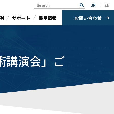
Search
JP
EN
例
サポート
採用情報
お問い合わせ
術講演会」ご