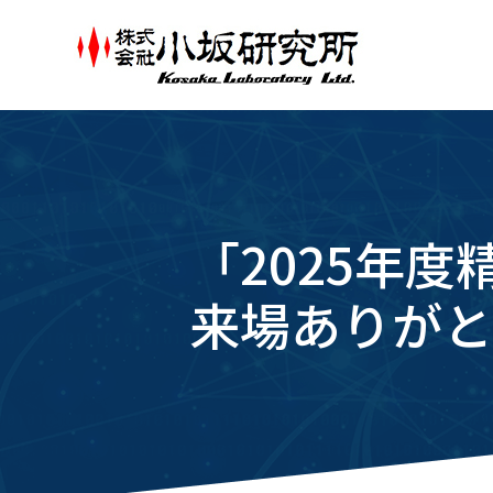
「2025年
来場ありがと