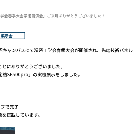
密工学会春季大会学術講演会」ご来場ありがとうございました！
展示会
田沼キャンパスにて
精密工学会春季大会が開催され、先端技術パネル
ことにありがとうございました。
SE500pro」の実機展示をしました。
ップで完了
能を搭載しています。