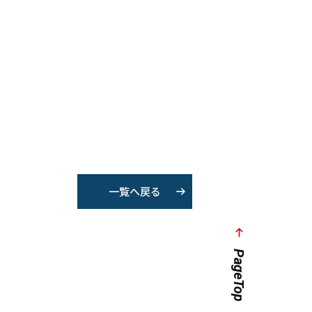
一覧へ戻る
PageTop