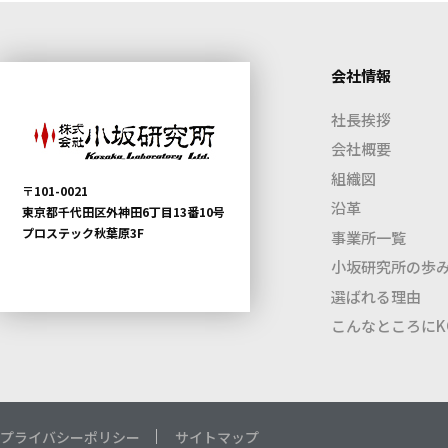
会社情報
社長挨拶
会社概要
組織図
〒101-0021
沿革
東京都千代田区外神田6丁目13番10号
プロステック秋葉原3F
事業所一覧
小坂研究所の歩
選ばれる理由
こんなところにKO
プライバシーポリシー
サイトマップ