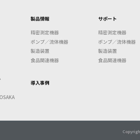
製品情報
サポート
精密測定機器
精密測定機器
ポンプ／流体機器
ポンプ／流体機器
製造装置
製造装置
食品関連機器
食品関連機器
み
導入事例
SAKA
Copyrigh