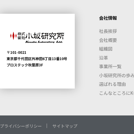
会社情報
社長挨拶
会社概要
組織図
〒101-0021
沿革
東京都千代田区外神田6丁目13番10号
プロステック秋葉原3F
事業所一覧
小坂研究所の歩
選ばれる理由
こんなところにKO
プライバシーポリシー
サイトマップ