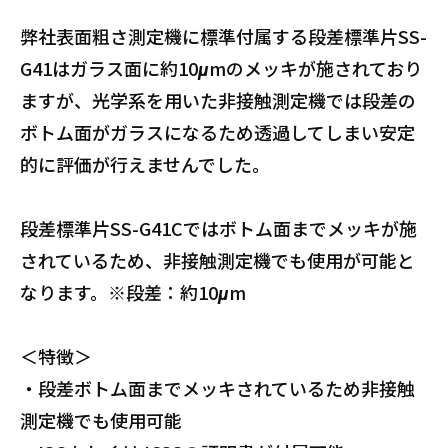
弊社表面粗さ測定機に標準付属する段差標準片SS-
G41はガラス面に約10μmのメッキが施されており
ますが、光学系を用いた非接触測定機では段差の
ボトム面がガラスになるため透過してしまい安定
的に評価が行えませんでした。
段差標準片SS-G41Cではボトム面までメッキが施
されているため、非接触測定機でも使用が可能と
なります。※段差：約10μm
＜特徴＞
・段差ボトム面までメッキされているため非接触
測定機でも使用可能