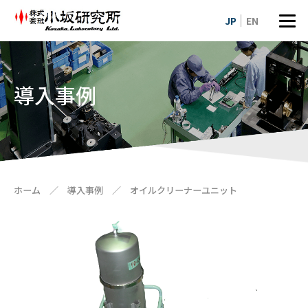
JP
EN
導入事例
ホーム
／
導入事例
／
オイルクリーナーユニット