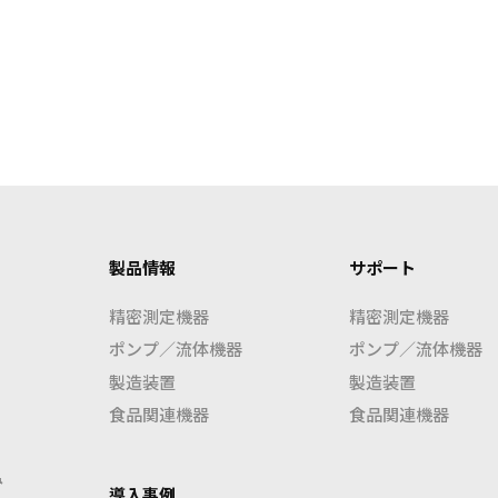
製品情報
サポート
精密測定機器
精密測定機器
ポンプ／流体機器
ポンプ／流体機器
製造装置
製造装置
食品関連機器
食品関連機器
み
導入事例