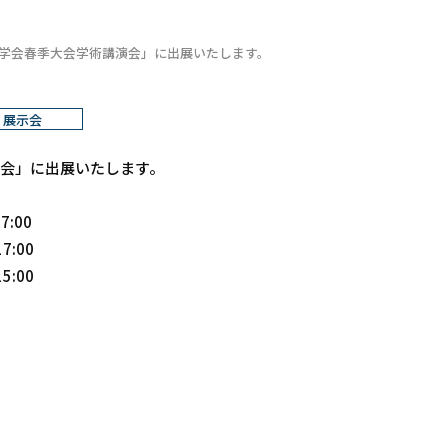
密工学会春季大会学術講演会」に出展いたします。
展示会
演会」に出展いたします。
7:00
:00
:00
。