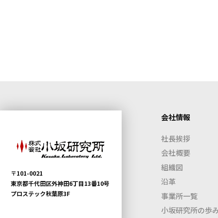
会社情報
社長挨拶
会社概要
組織図
〒101-0021
沿革
東京都千代田区外神田6丁目13番10号
プロステック秋葉原3F
事業所一覧
小坂研究所の歩